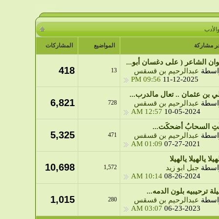
الأدب
ر مشاركة
المواضيع
المشاركات
وان الشاعر ( على دغسان أبو...
418
اسطة
عبدالرحيم بن قسقس
13
09:56 PM
11-12-2025
ي بن عثمان .. تعال مالدرب...
6,821
اسطة
عبدالرحيم بن قسقس
728
12:57 AM
10-05-2024
َتِ السحابُ أضحكَت...
5,325
اسطة
عبدالرحيم بن قسقس
471
01:09 AM
07-27-2021
هيلا يالهيلا يالهيلا
10,698
اسطة
جبل ابو زيد
1,572
10:14 AM
08-26-2024
لة ترحيبيه بلون الدمه...
1,015
اسطة
عبدالرحيم بن قسقس
280
03:07 AM
06-23-2023