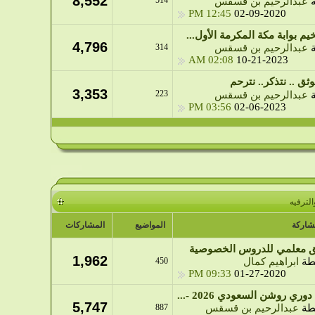
8,552
514
ة
عبدالرحيم بن قسقس
12:45 PM
02-09-2020
يم بوابة مكة المكرمة الأول...
4,796
314
ة
عبدالرحيم بن قسقس
02:08 AM
10-21-2023
وثق .. نتذكر.. نترحم
3,353
223
ة
عبدالرحيم بن قسقس
03:56 PM
02-06-2023
لترفيه
شاركة
المواضيع
المشاركات
ق معلمي للدروس الخصوصية
1,962
طة
ابراهيم كمال
450
09:33 PM
01-27-2020
وري روشن السعودي 2026 -...
5,747
طة
عبدالرحيم بن قسقس
887