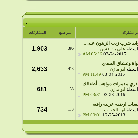
ر مشاركة
المواضيع
المشاركات
ايد شرب زيت الزيتون على...
1,903
اسطة
علي بن حسن
396
05:36 AM
03-24-2015
واة وعشاق المندي
2,633
اسطة
ابو مازن
413
11:49 PM
03-04-2015
ذري مدمرات مواهب أطفالك
681
اسطة
ابو مازن
138
03:31 PM
03-23-2015
سات ارضيه عربيه راقيه
734
اسطة
ابن الجنوب
173
09:01 PM
12-25-2013