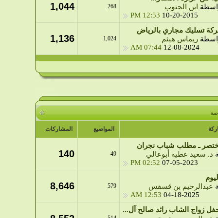
1,044
اسطة
ابن الجنوب
268
12:53 PM
10-20-2015
كة تسليك مجاري بالرياض
1,136
اسطة
ريماس هيثم
1,024
07:44 AM
12-08-2024
صة
ركة
المواضيع
المشاركات
ختصر ـ مطلب شباب نجران
140
ة
د. سعيد عطيه أبوعالي
49
02:52 PM
07-05-2023
يوم
8,646
ة
عبدالرحيم بن قسقس
579
12:53 AM
04-18-2025
فل زواج الشاب رائد صالح آل...