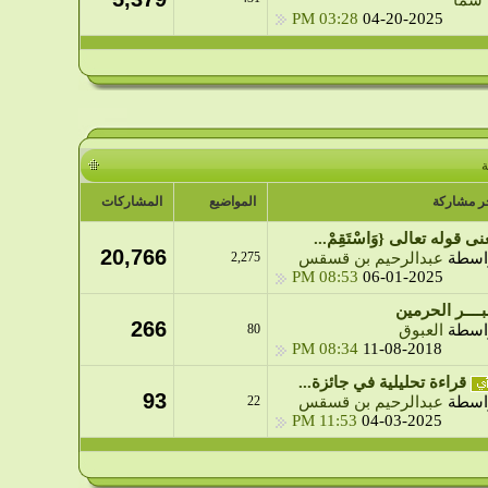
03:28 PM
04-20-2025
ة
ر مشاركة
المواضيع
المشاركات
ى قوله تعالى {وَاسْتَقِمْ...
20,766
اسطة
عبدالرحيم بن قسقس
2,275
08:53 PM
06-01-2025
بــــر الحرمين
266
اسطة
العبوق
80
08:34 PM
11-08-2018
قراءة تحليلية في جائزة...
93
22
اسطة
عبدالرحيم بن قسقس
11:53 PM
04-03-2025