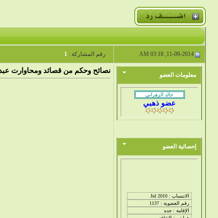
11-09-2014, 03:18 AM
رقم المشاركة :
1
نصائح وحكم من قصائد ومحاوارت عبدال
معلومات العضو
عضو ذهبي
إحصائية العضو