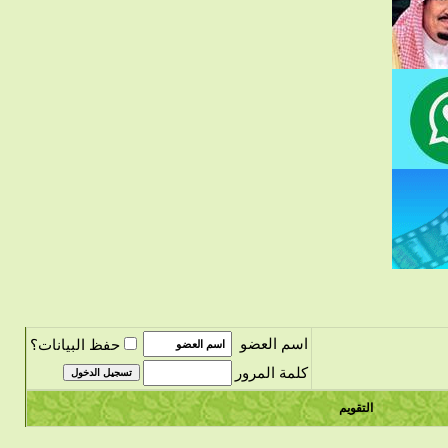
اسم العضو
حفظ البيانات؟
كلمة المرور
التقويم