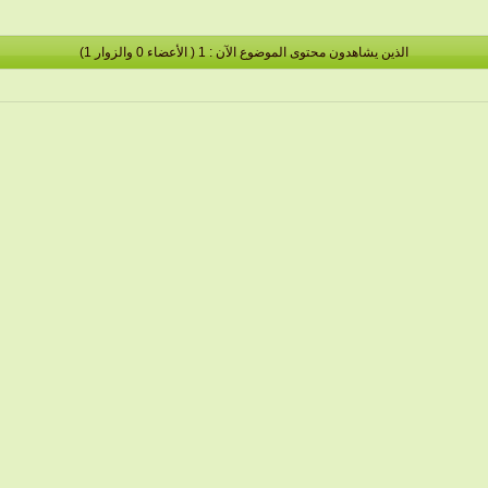
الذين يشاهدون محتوى الموضوع الآن : 1
( الأعضاء 0 والزوار 1)