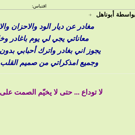
اقتباس:
بواسطة أبوناهل
مغادر عن ديار الود والاحزان وال
معاناتي يجي لي يوم باغادر وخل
يجوز اني بغادر واترك أحبابي بدون
وجميع امذكراتي من صميم القلب ا
لا توداع ... حتى لا يخيّم الصمت على 