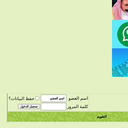
اسم العضو
حفظ البيانات؟
كلمة المرور
التقويم