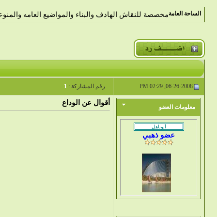
الساحة العامة
مخصصة للنقاش الهادف والبناء والمواضيع العامه والمنوع
06-26-2008, 02:29 PM
رقم المشاركة :
1
أقوال عن الوداع
معلومات العضو
عضو ذهبي