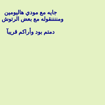
جايه مع مودي هاليومين
ومننننقوله مع بعض الرتوش .
دمتم بود وأراكم قريبآ