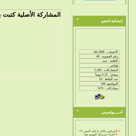
المشاركة الأصلية كتبت 
إحصائية العضو
آخـر مواضيعي
0
أتحرقني بالنار يا غاية المنى ؟!!
0
اقراء جريدتك اليوميه هنا ..
0
استشارات نفسية