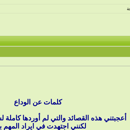
ة
كلمات عن الوداع
أعجبتني هذه القصائد والتي لم أوردها كاملة ل
لكنني اجتهدت في ايراد المهم بها