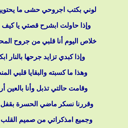
لوني بكتب اجروحي حشى ما يحتويها
وإذا حاولت ابشرح قصتي يا كيف اب
خلاص اليوم أنا قلبي من جروح الم
وإذا كبدي تزايد جرحها بالنار ابك
وهذا ما كسبته والبقايا قلبي الم
وقامت حالتي تذبل وأنا بالعين أرا
وقررنا نسكر ماضي الحسرة بقفل أ
وجميع امذكراتي من صميم القلب اب