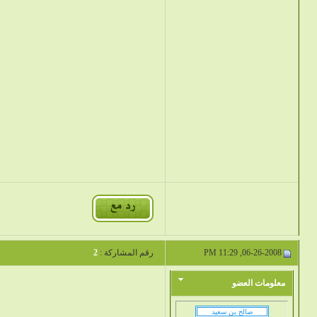
06-26-2008, 11:29 PM
رقم المشاركة :
2
معلومات العضو