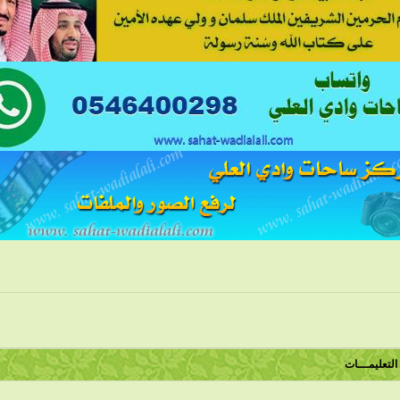
التعليمـــات