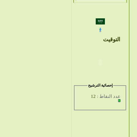
التوقيت
إحصائية الترشيح
عدد النقاط :
12